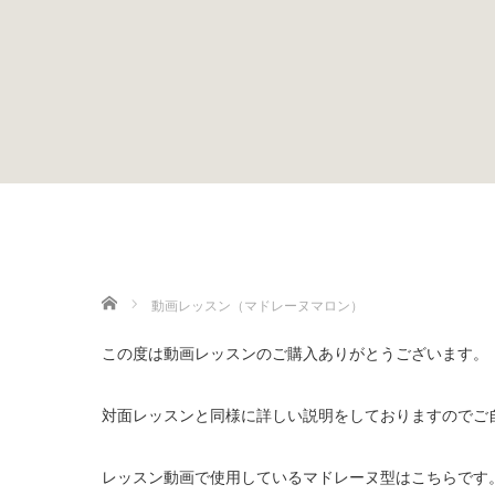
ホーム
動画レッスン（マドレーヌマロン）
この度は動画レッスンのご購入ありがとうございます。
対面レッスンと同様に詳しい説明をしておりますのでご
レッスン動画で使用しているマドレーヌ型はこちらです