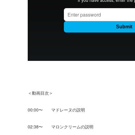
＜動画目次＞
00:00〜 マドレーヌの説明
02:38〜 マロンクリームの説明