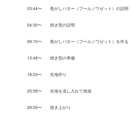
03:44〜 焦がしバター（ブールノワゼット）の説明
04:30〜 焼き型の説明
09:10〜 焦がしバター（ブールノワゼット）を作る
13:48〜 焼き型の準備
18:03〜 生地作り
25:58〜 生地を流し入れて焼成
29:00〜 焼き上がり