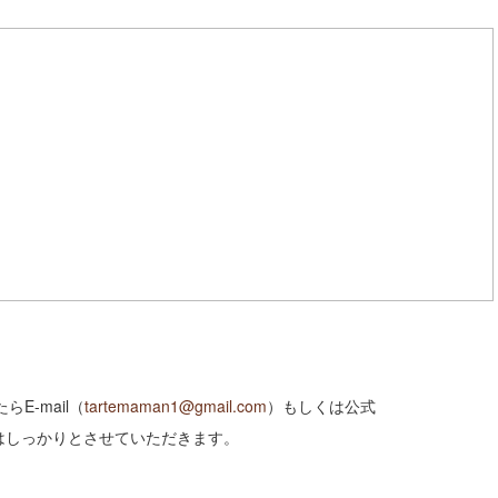
-mail（
tartemaman1@gmail.com
）もしくは公式
ローはしっかりとさせていただきます。