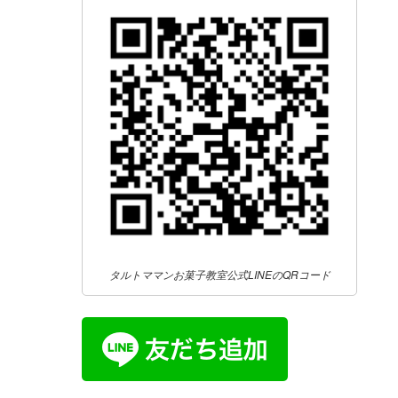
タルトママンお菓子教室公式LINEのQRコード