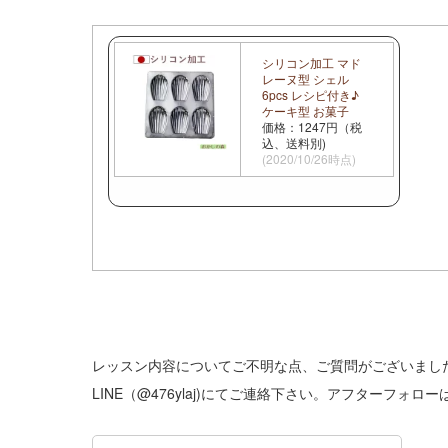
シリコン加工 マド
レーヌ型 シェル
6pcs レシピ付き♪
ケーキ型 お菓子
価格：1247円（税
込、送料別)
(2020/10/26時点)
レッスン内容についてご不明な点、ご質問がございましたらE
LINE（@476ylaj)にてご連絡下さい。アフターフォ