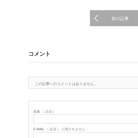
前の記事
コメント
この記事へのコメントはありません。
名前
( 必須 )
E-MAIL
( 必須 ) - 公開されません -