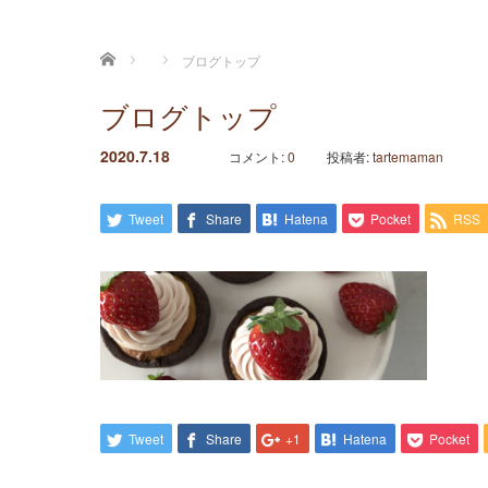
ホーム
ブログトップ
ブログトップ
2020.7.18
コメント:
0
投稿者:
tartemaman
Tweet
Share
Hatena
Pocket
RSS
Tweet
Share
+1
Hatena
Pocket