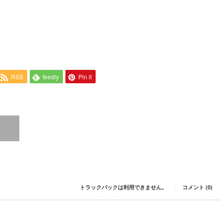
RSS
feedly
Pin it
トラックバックは利用できません。
コメント (0)