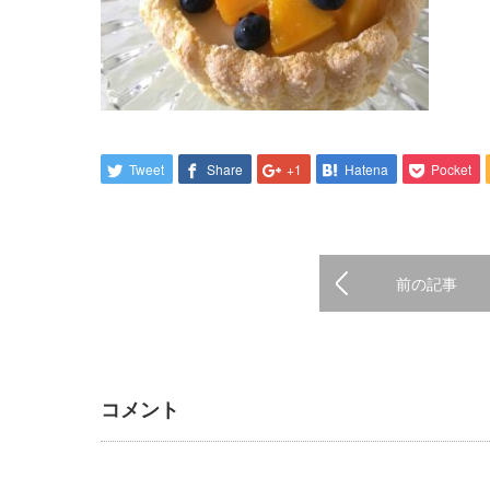
Tweet
Share
+1
Hatena
Pocket
前の記事
コメント