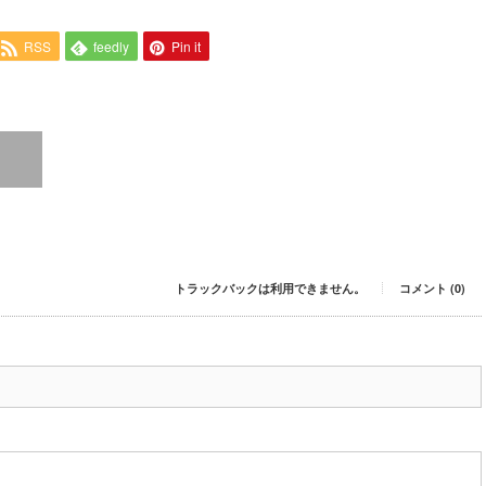
RSS
feedly
Pin it
トラックバックは利用できません。
コメント (0)