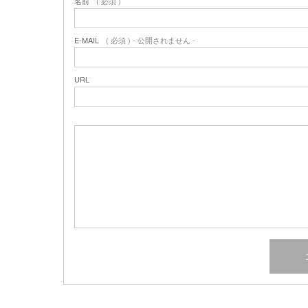
名前
( 必須 )
E-MAIL
( 必須 ) - 公開されません -
URL