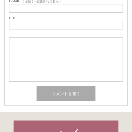
E-MAIL
( 必須 ) - 公開されません -
URL