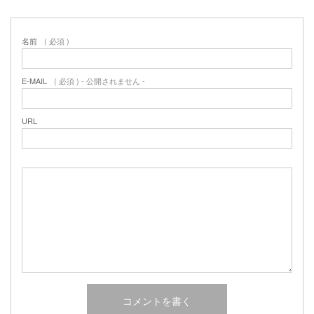
名前
( 必須 )
E-MAIL
( 必須 ) - 公開されません -
URL