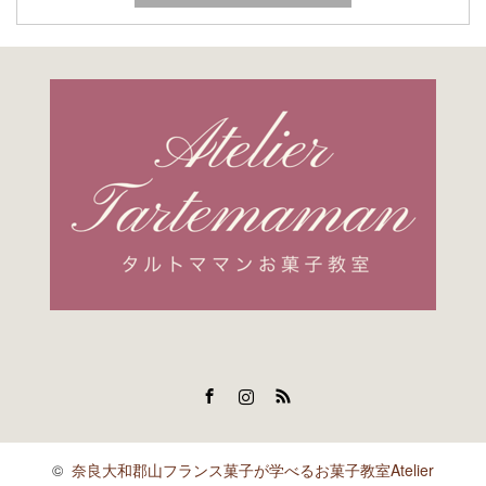
Facebook
Instagram
RSS
©
奈良大和郡山フランス菓子が学べるお菓子教室Atelier