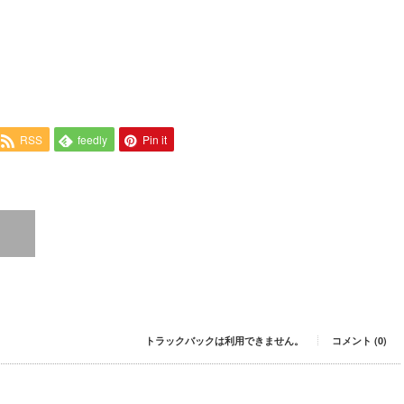
RSS
feedly
Pin it
トラックバックは利用できません。
コメント (0)