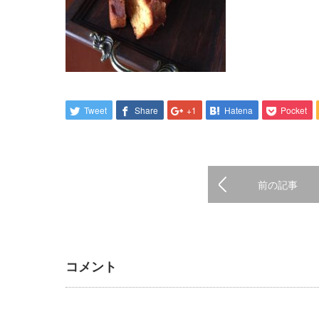
Tweet
Share
+1
Hatena
Pocket
前の記事
コメント