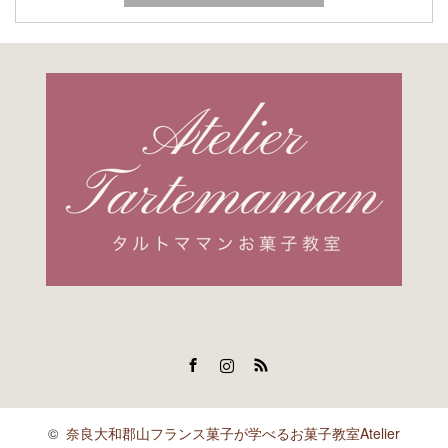
Facebook
Instagram
RSS
©
奈良大和郡山フランス菓子が学べるお菓子教室Atelier