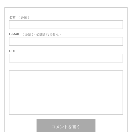
名前
( 必須 )
E-MAIL
( 必須 ) - 公開されません -
URL