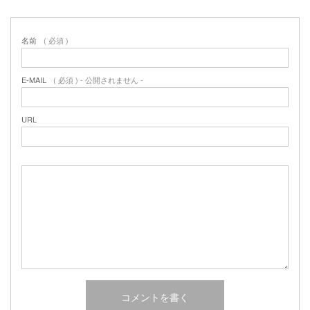
名前
( 必須 )
E-MAIL
( 必須 ) - 公開されません -
URL