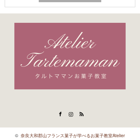
Facebook
Instagram
RSS
©
奈良大和郡山フランス菓子が学べるお菓子教室Atelier