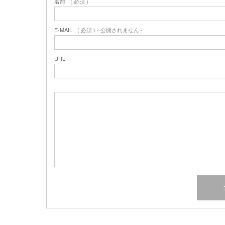
名前
( 必須 )
E-MAIL
( 必須 ) - 公開されません -
URL