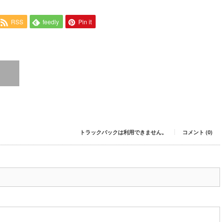
RSS
feedly
Pin it
トラックバックは利用できません。
コメント (0)