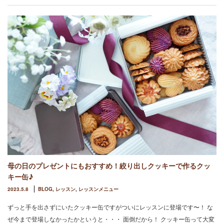
母の日のプレゼントにもおすすめ！絞り出しクッキーで作るクッ
キー缶♪
2023.5.8
BLOG
,
レッスン
,
レッスンメニュー
ずっと手を出さずにいたクッキー缶ですがついにレッスンに登場です〜！ な
ぜ今まで登場しなかったかというと・・・ 面倒だから！ クッキー缶って大変