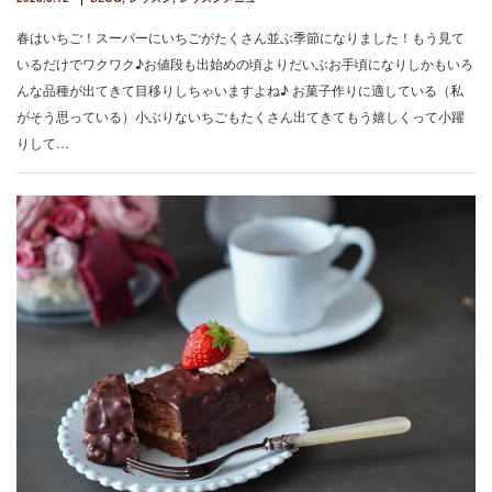
春はいちご！スーパーにいちごがたくさん並ぶ季節になりました！もう見て
いるだけでワクワク♪お値段も出始めの頃よりだいぶお手頃になりしかもいろ
んな品種が出てきて目移りしちゃいますよね♪ お菓子作りに適している（私
がそう思っている）小ぶりないちごもたくさん出てきてもう嬉しくって小躍
りして…