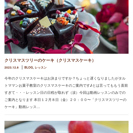
クリスマスツリーのケーキ（クリスマスケーキ）
2023.12.6
BLOG
,
レッスン
今年のクリスマスケーキはお決まりですか？ちょっと遅くなりましたがタル
トママンお菓子教室のクリスマスケーキのご案内です♪とは言ってももう直前
すぎて・・・レッスン日の日程が取れず（涙）今回は動画レッスンのみでの
ご案内となります 本日１２月８日（金）２０：００〜「クリスマスツリーの
ケーキ」動画レッス…