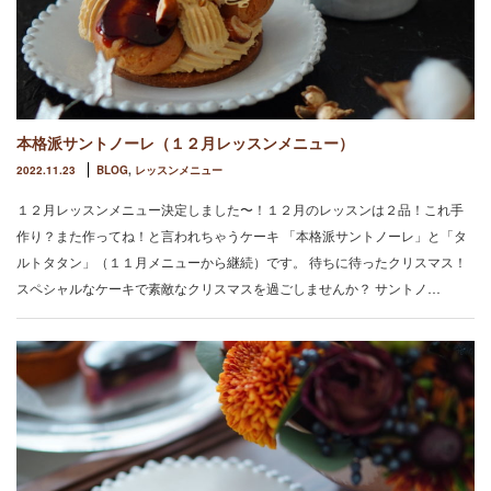
本格派サントノーレ（１２月レッスンメニュー）
2022.11.23
BLOG
,
レッスンメニュー
１２月レッスンメニュー決定しました〜！１２月のレッスンは２品！これ手
作り？また作ってね！と言われちゃうケーキ 「本格派サントノーレ」と「タ
ルトタタン」（１１月メニューから継続）です。 待ちに待ったクリスマス！
スペシャルなケーキで素敵なクリスマスを過ごしませんか？ サントノ…