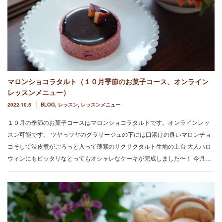
マロンショコラタルト（１０月季節のお菓子コース、オンライン
レッスンメニュー）
2022.10.5
BLOG
,
レッスン
,
レッスンメニュー
１０月の季節のお菓子コースはマロンショコラタルトです。オンラインレッ
スン可能です。 ツヤっツヤのグラサージュの下には口溶けの良いマロンチョ
コそして渋皮煮がごろっと入って薄紫のサクサクタルト生地の土台 大人ハロ
ウィンにもピッタリなとってもオシャレなケーキが完成しました〜！ 今月…