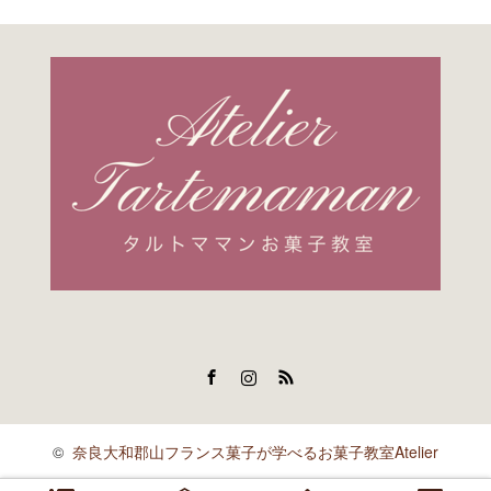
Facebook
Instagram
RSS
©
奈良大和郡山フランス菓子が学べるお菓子教室Atelier