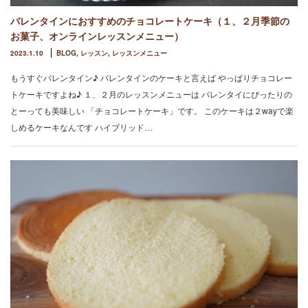
バレンタインにおすすめのチョコレートケーキ（１、２月季節の
お菓子、オンラインレッスンメニュー）
2023.1.10
BLOG
,
レッスン
,
レッスンメニュー
もうすぐバレンタイン♪ バレンタインのケーキと言えば やっぱりチョコレー
トケーキですよね♪ １、２月のレッスンメニューは バレンタイにぴったりの
とーっても美味しい 「チョコレートケーキ」です。 このケーキは２wayで楽
しめるケーキなんです ハイブリッド…