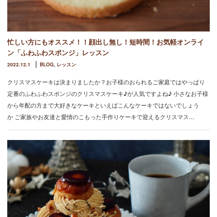
忙しい方にもオススメ！！顔出し無し！短時間！お気軽オンライ
ン「ふわふわスポンジ」レッスン
2022.12.1
BLOG
,
レッスン
クリスマスケーキは決まりましたか？お子様のおられるご家庭ではやっぱり
定番のふわふわスポンジのクリスマスケーキ♪が人気ですよね♪ 小さなお子様
から年配の方まで大好きなケーキといえばこんなケーキではないでしょう
か ご家族やお友達と愛情のこもった手作りケーキで迎えるクリスマス…