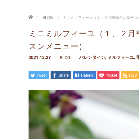
ホーム
BLOG
ミニミルフィーユ（１、２月季節のお菓子コ
ミニミルフィーユ（１、２月
スンメニュー）
2021.12.27
バレンタイン
,
ミルフィーユ
,
BLOG
Tweet
Share
Hatena
Pocket
RSS