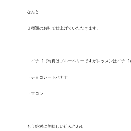
なんと
３種類のお味で仕上げていただきます。
・イチゴ（写真はブルーベリーですがレッスンはイチゴ
・チョコレートバナナ
・マロン
もう絶対に美味しい組み合わせ