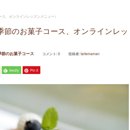
ース、オンラインレッスンメニュー）
季節のお菓子コース、オンラインレッ
季節のお菓子コース
コメント:
0
投稿者:
tartemaman
feedly
Pin it