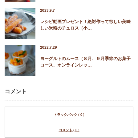
2023.9.7
レシピ動画プレゼント！絶対作って欲しい美味
しい米粉のチュロス（小…
2022.7.29
ヨーグルトのムース（８月、９月季節のお菓子
コース、オンラインレッ…
コメント
トラックバック ( 0 )
コメント ( 0 )