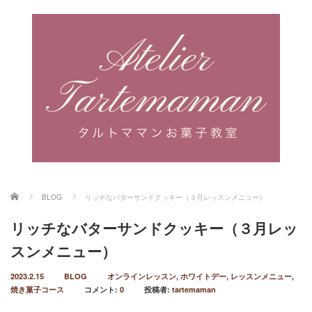
ホーム
BLOG
リッチなバターサンドクッキー（３月レッスンメニュー）
リッチなバターサンドクッキー（３月レッ
スンメニュー）
2023.2.15
BLOG
オンラインレッスン
,
ホワイトデー
,
レッスンメニュー
,
焼き菓子コース
コメント:
0
投稿者:
tartemaman