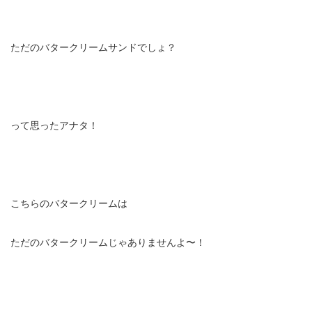
ただのバタークリームサンドでしょ？
って思ったアナタ！
こちらのバタークリームは
ただのバタークリームじゃありませんよ〜！