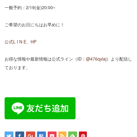
一般予約：2/19(金)20:00~
ご希望のお日にちはお早めに！
公式L I N E
、
HP
お得な情報や最新情報は公式ライン（ID：
@476qylaj
）より配信し
ております。