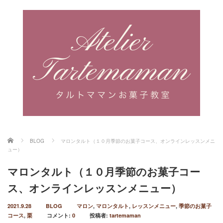
ホーム
BLOG
マロンタルト（１０月季節のお菓子コース、オンラインレッスンメニ
ュー）
マロンタルト（１０月季節のお菓子コー
ス、オンラインレッスンメニュー）
2021.9.28
BLOG
マロン
,
マロンタルト
,
レッスンメニュー
,
季節のお菓子
コース
,
栗
コメント:
0
投稿者:
tartemaman