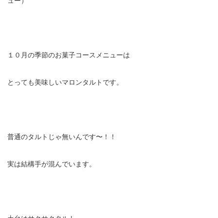
１０月の季節のお菓子コースメニューは
とっても美味しいマロンタルトです。
普通のタルトじゃ無いんです〜！！
実は結構手が混んでいます。
土台はサクサクタルト