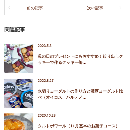
前の記事
次の記事
関連記事
2023.5.8
母の日のプレゼントにもおすすめ！絞り出しク
ッキーで作るクッキー缶…
2022.8.27
水切りヨーグルトの作り方と濃厚ヨーグルト比
べ（オイコス、パルテノ…
2020.10.28
タルトポワール（11月基本のお菓子コース）