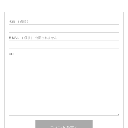
名前
( 必須 )
E-MAIL
( 必須 ) - 公開されません -
URL